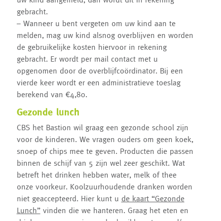
gebracht.
– Wanneer u bent vergeten om uw kind aan te
melden, mag uw kind alsnog overblijven en worden
de gebruikelijke kosten hiervoor in rekening
gebracht. Er wordt per mail contact met u
opgenomen door de overblijfcoördinator. Bij een
vierde keer wordt er een administratieve toeslag
berekend van €4,80.
Gezonde lunch
CBS het Bastion wil graag een gezonde school zijn
voor de kinderen. We vragen ouders om geen koek,
snoep of chips mee te geven. Producten die passen
binnen de schijf van 5 zijn wel zeer geschikt. Wat
betreft het drinken hebben water, melk of thee
onze voorkeur. Koolzuurhoudende dranken worden
niet geaccepteerd. Hier kunt u
de kaart “Gezonde
Lunch”
vinden die we hanteren. Graag het eten en